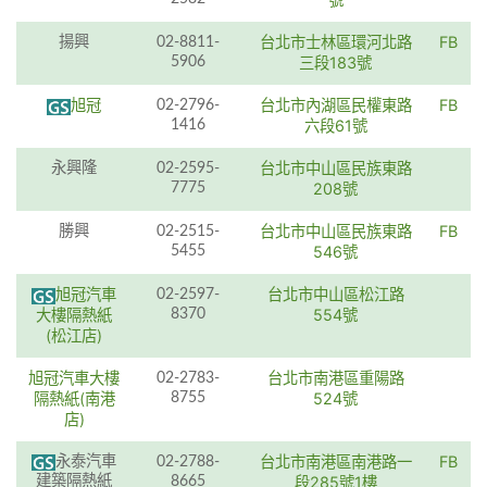
台北市士林區環河北路
FB
揚興
02-8811-
5906
三段183號
旭冠
台北市內湖區民權東路
FB
02-2796-
1416
六段61號
台北市中山區民族東路
永興隆
02-2595-
7775
208號
台北市中山區民族東路
FB
勝興
02-2515-
5455
546號
旭冠汽車
台北市中山區松江路
02-2597-
大樓隔熱紙
8370
554號
(松江店)
旭冠汽車大樓
台北市南港區重陽路
02-2783-
隔熱紙(南港
8755
524號
店)
台北市南港區南港路一
FB
永泰汽車
02-2788-
建築隔熱紙
8665
段285號1樓