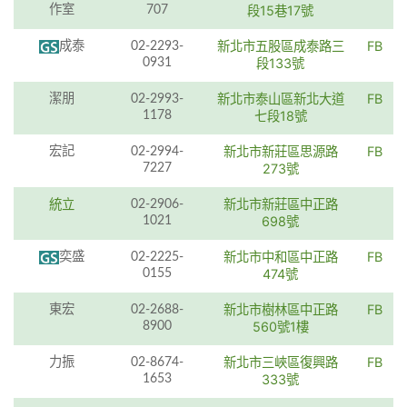
作室
707
段15巷17號
新北市五股區成泰路三
FB
成泰
02-2293-
0931
段133號
新北市泰山區新北大道
FB
潔朋
02-2993-
1178
七段18號
新北市新莊區思源路
FB
宏記
02-2994-
7227
273號
統立
新北市新莊區中正路
02-2906-
1021
698號
新北市中和區中正路
FB
奕盛
02-2225-
0155
474號
新北市樹林區中正路
FB
東宏
02-2688-
8900
560號1樓
新北市三峽區復興路
FB
力振
02-8674-
1653
333號