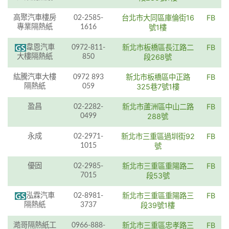
台北市大同區庫倫街16
FB
高聚汽車樓房
02-2585-
專業隔熱紙
1616
號1樓
新北市板橋區長江路二
FB
韋恩汽車
0972-811-
大樓隔熱紙
850
段268號
新北市板橋區中正路
FB
紘騰汽車大樓
0972 893
隔熱紙
059
325巷7號1樓
新北市蘆洲區中山二路
FB
盈昌
02-2282-
0499
288號
新北市三重區過圳街92
FB
永成
02-2971-
1015
號
新北市三重區重陽路二
FB
優固
02-2985-
7015
段53號
新北市三重區重陽路三
FB
泓霖汽車
02-8981-
隔熱紙
3737
段39號1樓
新北市三重區忠孝路三
FB
澔哥隔熱紙工
0966-888-