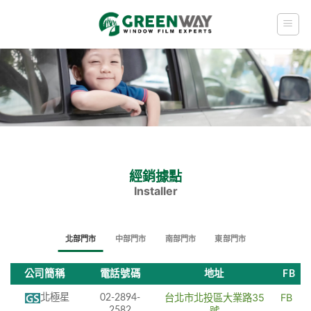
Skip
to
content
經銷據點
Installer
北部門市
中部門市
南部門市
東部門市
公司簡稱
電話號碼
地址
FB
台北市北投區大業路35
FB
北極星
02-2894-
2582
號