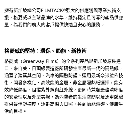
擁有新加坡總公司FILMTACK®強大的供應鏈與專業技術支
援，格菱威以全球品牌的水準，維持穩定且可靠的產品供應
量，為我們的廣大的客戶提供快速且安心的服務。
格菱威的堅持：環保、節能、新技術
格菱威（Greenway Films）的全系列產品是新加坡原裝進
口，來自美、日頂級製造廠所研發生產最新一代的隔熱紙，
涵蓋了建築與空間、汽車的隔熱防護。運用最新奈米塗佈技
術，開發多樣化、高效能的金屬、非金屬隔熱紙選擇，能有
效降低熱度、阻擋紫外線與紅外線，更同時兼顧最佳清晰度
的安全性以及外型美觀，為消費者的生活空間以及駕車體驗
提供最佳舒適度，遠離高溫與日照，達到節能減碳、健康生
活的目標。