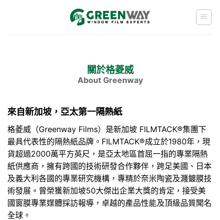
Skip
to
content
關於格菱威
About Greenway
來自新加坡，亞太第一隔熱紙
格菱威（Greenway Films）是新加坡 FILMTACK®集團下
最具代表性的隔熱紙品牌。FILMTACK®成立於1980年，現
貨超過2000萬平方英尺，是亞太地區首屈一指的專業隔熱
紙供應商，擁有跨國的技術研發合作夥伴，跨足美國、日本
及義大利各國的專業研究機構，專精於奈米陶瓷及濺鍍膜技
術發展。曾榮獲新加坡50大傑出企業大獎的肯定，接受美
國窗膜專業媒體採訪報導，卓越的產品性能及頂級品質聞名
全球。